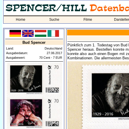
Home
Suche
Filme
Darstelle
Bud Spencer
Pünktlich zum 1. Todestag von Bud 
Land:
Deutschland
Spencer heraus. Bestellen konnte m
Ausgabedatum:
27.06.2017
konnte also auch einen Bogen mit z
Ausgabewert:
70 Cent - 7 EUR
Kombinationen. Die allermeisten Best