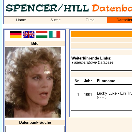
Home
Suche
Filme
Darstelle
Bild
Weiterführende Links:
Internet Movie Database
Nr.
Jahr
Filmname
Lucky Luke - Ein Tr
1.
1991
(e con)
Datenbank-Suche