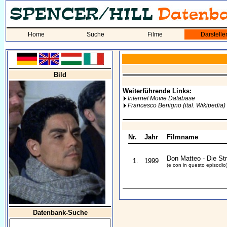
Home
Suche
Filme
Darstelle
Bild
Weiterführende Links:
Internet Movie Database
Francesco Benigno (ital. Wikipedia)
Nr.
Jahr
Filmname
Don Matteo - Die St
1.
1999
(e con in questo episodio
Datenbank-Suche