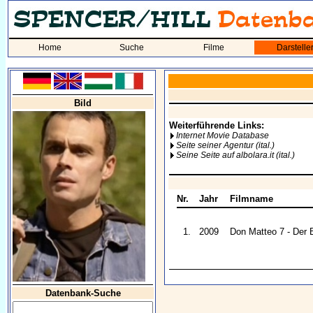
Home
Suche
Filme
Darstelle
Bild
Weiterführende Links:
Internet Movie Database
Seite seiner Agentur (ital.)
Seine Seite auf albolara.it (ital.)
Nr.
Jahr
Filmname
1.
2009
Don Matteo 7 - Der 
Datenbank-Suche