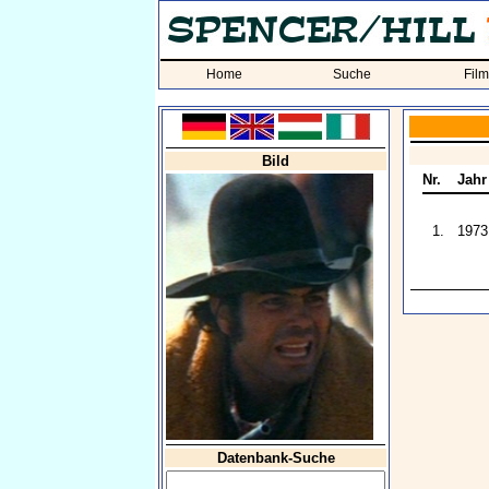
Home
Suche
Fil
Bild
Nr.
Jahr
1.
1973
Datenbank-Suche