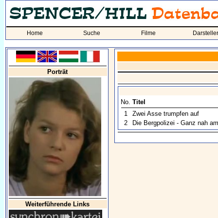
Home
Suche
Filme
Darstelle
Porträt
No.
Titel
1
Zwei Asse trumpfen auf
2
Die Bergpolizei - Ganz nah a
Weiterführende Links