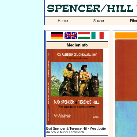
Home
Suche
Fil
Medieninfo
Bud Spencer & Terence Hill - West botte
da orbi e buoni sentimenti