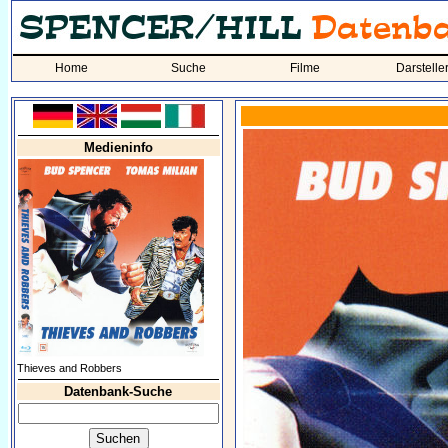
Home
Suche
Filme
Darstelle
Medieninfo
Thieves and Robbers
Datenbank-Suche