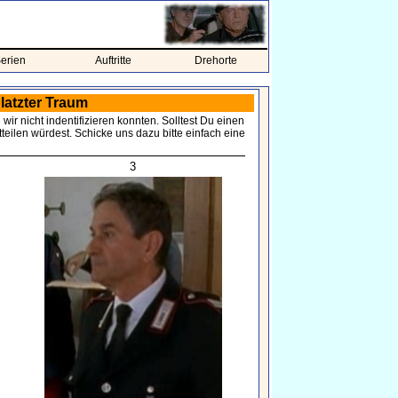
erien
Auftritte
Drehorte
latzter Traum
wir nicht indentifizieren konnten. Solltest Du einen
eilen würdest. Schicke uns dazu bitte einfach eine
3