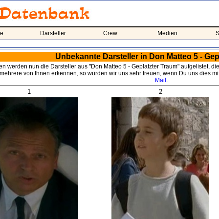
me
Darsteller
Crew
Medien
S
Unbekannte Darsteller in Don Matteo 5 - Gep
n werden nun die Darsteller aus "Don Matteo 5 - Geplatzter Traum" aufgelistet, die 
mehrere von Ihnen erkennen, so würden wir uns sehr freuen, wenn Du uns dies mitt
Mail
.
1
2