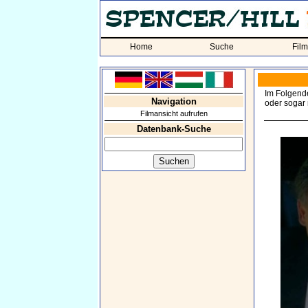
Home
Suche
Fil
Im Folgende
Navigation
oder sogar 
Filmansicht aufrufen
Datenbank-Suche