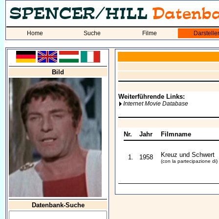
Home
Suche
Filme
Darstelle
Bild
Weiterführende Links:
Internet Movie Database
Nr.
Jahr
Filmname
Kreuz und Schwert
1.
1958
(con la partecipazione di)
Datenbank-Suche