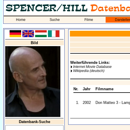
Home
Suche
Filme
Darstelle
Bild
Weiterführende Links:
Internet Movie Database
Wikipedia (deutsch)
Nr.
Jahr
Filmname
1.
2002
Don Matteo 3 - Lamp
Datenbank-Suche