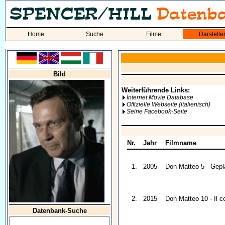
Home
Suche
Filme
Darstelle
Bild
Weiterführende Links:
Internet Movie Database
Offizielle Webseite (italienisch)
Seine Facebook-Seite
Nr.
Jahr
Filmname
1.
2005
Don Matteo 5 - Gepl
2.
2015
Don Matteo 10 - Il c
Datenbank-Suche