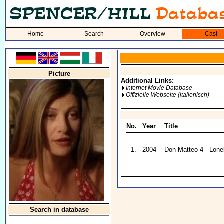
Home
Search
Overview
Cast
Picture
Additional Links:
Internet Movie Database
Offizielle Webseite (italienisch)
No.
Year
Title
1.
2004
Don Matteo 4 - Lone
Search in database