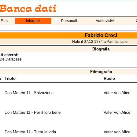
 Film
Interpreti
Personali
Audiovisivi
Fabrizio Croci
Nato il 07.12.1974 a Parma, Italien
Biografia
i esterni:
ovie Database
Filmografia
o
Titolo
Ruolo
Don Matteo 11 - Salvazione
Vater von Alice
Don Matteo 11 - Per il loro bene
Vater von Alice
Don Matteo 11 - Tutta la vida
Vater von Alice