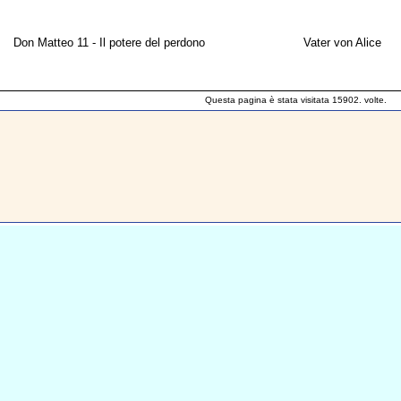
Don Matteo 11 - Il potere del perdono
Vater von Alice
Questa pagina è stata visitata 15902. volte.