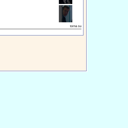
torna su