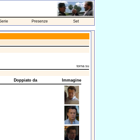
Serie
Presenze
Set
torna su
Doppiato da
Immagine