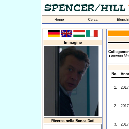
Home
Cerca
Elenchi
Immagine
Collegament
Internet M
No.
Ann
1.
2017
2.
2017
Ricerca nella Banca Dati
3.
2017