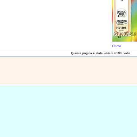
Fronte
Questa pagina è stata visitata 6188. volte.