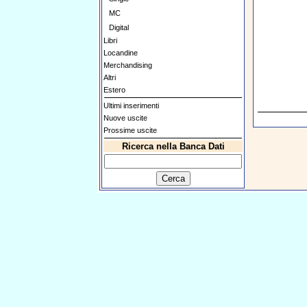
MC
Digital
Libri
Locandine
Merchandising
Altri
Estero
Ultimi inserimenti
Nuove uscite
Prossime uscite
Ricerca nella Banca Dati