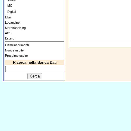
MC
Digital
Libri
Locandine
Merchandising
Altri
Estero
Ultimi inserimenti
Nuove uscite
Prossime uscite
Ricerca nella Banca Dati