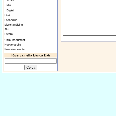
MC
Digital
Libri
Locandine
Merchandising
Altri
Estero
Ultimi inserimenti
Nuove uscite
Prossime uscite
Ricerca nella Banca Dati