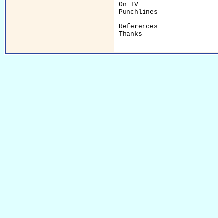
On TV                    
Punchlines               
References               