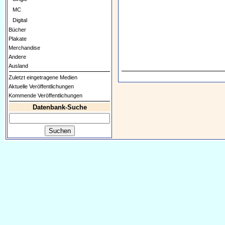
MC
Digital
Bücher
Plakate
Merchandise
Andere
Ausland
Zuletzt eingetragene Medien
Aktuelle Veröffentlichungen
Kommende Veröffentlichungen
Datenbank-Suche