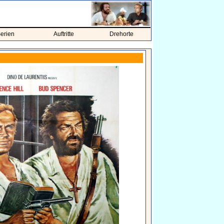
erien
Auftritte
Drehorte