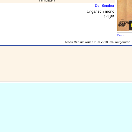
Filmdaten
Der Bomber
Ungarisch mono
1:1,85
Front
Dieses Medium wurde zum 7918. mal aufgerufen.