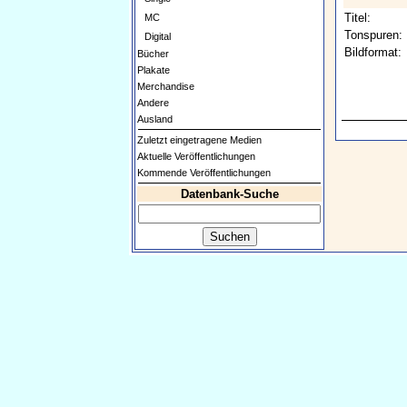
Titel:
MC
Tonspuren:
Digital
Bildformat:
Bücher
Plakate
Merchandise
Andere
Ausland
Zuletzt eingetragene Medien
Aktuelle Veröffentlichungen
Kommende Veröffentlichungen
Datenbank-Suche