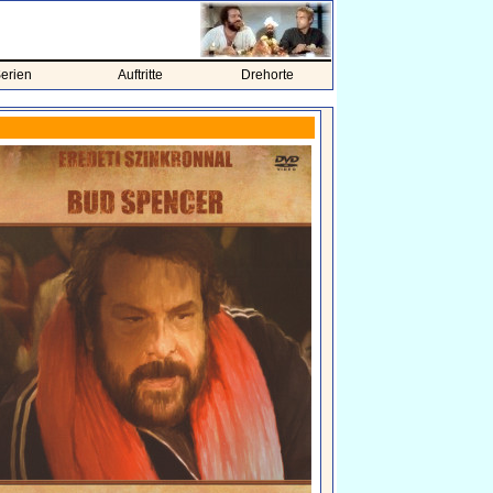
erien
Auftritte
Drehorte