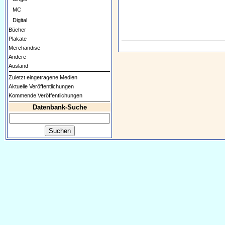
MC
Digital
Bücher
Plakate
Merchandise
Andere
Ausland
Zuletzt eingetragene Medien
Aktuelle Veröffentlichungen
Kommende Veröffentlichungen
Datenbank-Suche