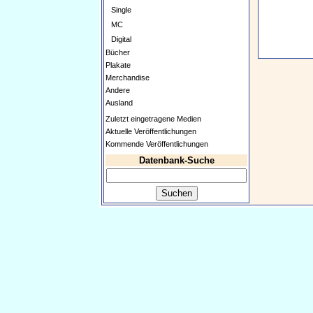
Single
MC
Digital
Bücher
Plakate
Merchandise
Andere
Ausland
Zuletzt eingetragene Medien
Aktuelle Veröffentlichungen
Kommende Veröffentlichungen
Datenbank-Suche