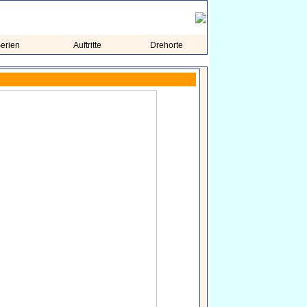
erien
Auftritte
Drehorte