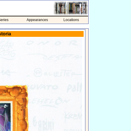
eries
Appearances
Locations
toria