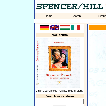
Home
Search
Overv
Medieninfo
Cinema a Pennello - Un bozzetto di storia
Search in database