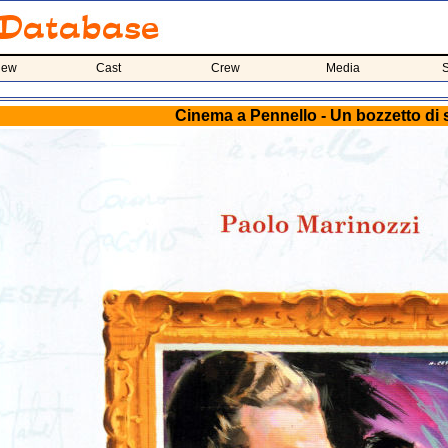
iew
Cast
Crew
Media
S
Cinema a Pennello - Un bozzetto di s