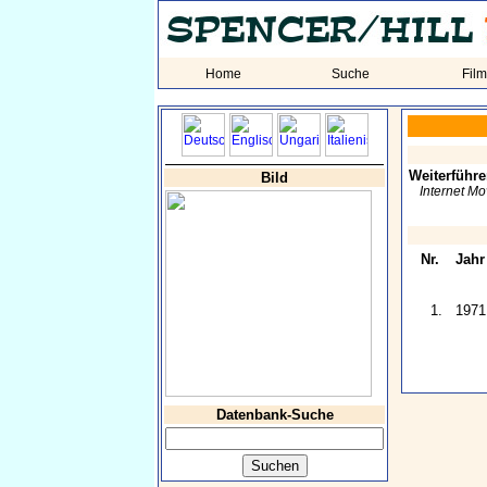
Home
Suche
Fil
Weiterführe
Bild
Internet M
Nr.
Jahr
1.
1971
Datenbank-Suche