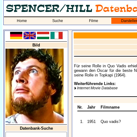
Home
Suche
Filme
Darstelle
Bild
Für seine Rolle in Quo Vadis erhie
gewann den Oscar für die beste Ne
seine Rolle in Topkapi (1964).
Weiterführende Links:
Internet Movie Database
Nr.
Jahr
Filmname
1.
1951
Quo vadis?
Datenbank-Suche