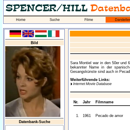
Home
Suche
Filme
Darstelle
Bild
Sara Montiel war in den 50er und 6
bekannter Name in der spanisch-
Gesangskünste sind auch in Pecad
Weiterführende Links:
Internet Movie Database
Nr.
Jahr
Filmname
1.
1961
Pecado de amor
Datenbank-Suche