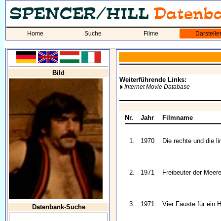
Home
Suche
Filme
Darstelle
Bild
Weiterführende Links:
Internet Movie Database
Nr.
Jahr
Filmname
1.
1970
Die rechte und die l
2.
1971
Freibeuter der Meer
3.
1971
Vier Fäuste für ein H
Datenbank-Suche