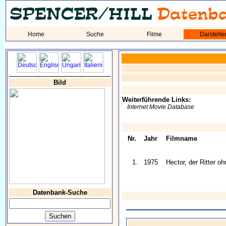
Home
Suche
Filme
Darstelle
Bild
Weiterführende Links:
Internet Movie Database
Nr.
Jahr
Filmname
1.
1975
Hector, der Ritter o
Datenbank-Suche