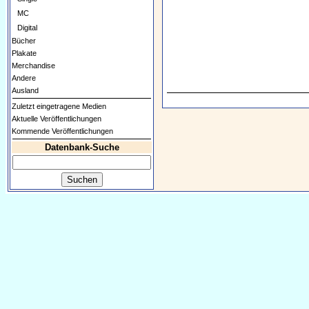
MC
Digital
Bücher
Plakate
Merchandise
Andere
Ausland
Zuletzt eingetragene Medien
Aktuelle Veröffentlichungen
Kommende Veröffentlichungen
Datenbank-Suche