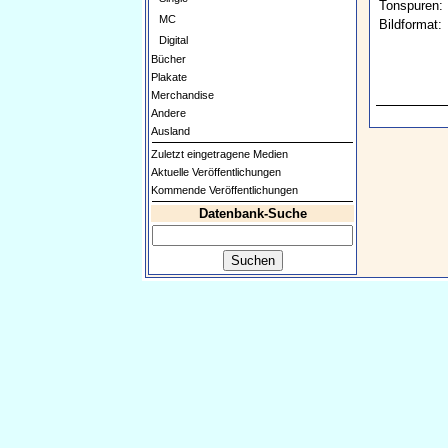
Tonspuren:
MC
Bildformat:
Digital
Bücher
Plakate
Merchandise
Andere
Ausland
Zuletzt eingetragene Medien
Aktuelle Veröffentlichungen
Kommende Veröffentlichungen
Datenbank-Suche