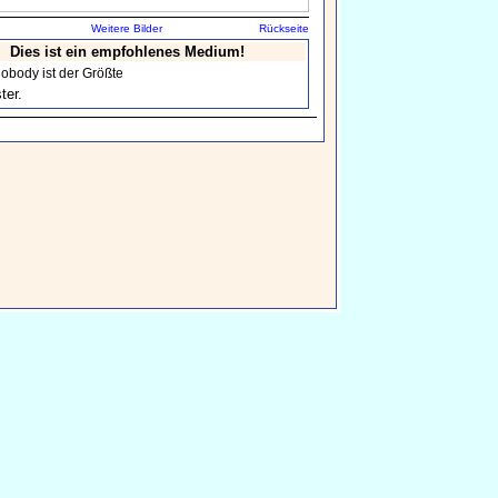
Weitere Bilder
Rückseite
Dies ist ein empfohlenes Medium!
obody ist der Größte
er.