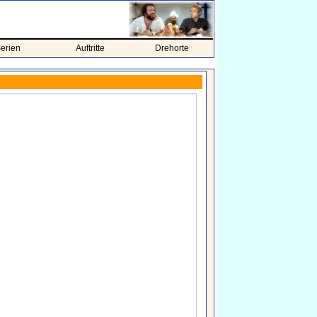
erien
Auftritte
Drehorte