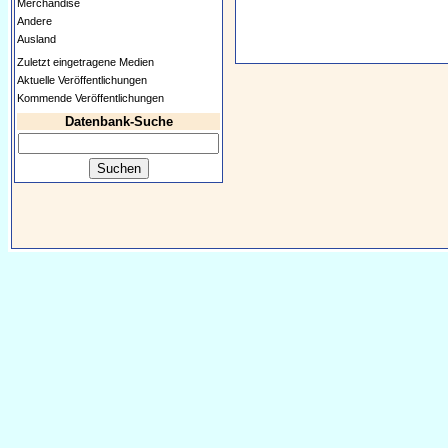
Merchandise
Andere
Ausland
Zuletzt eingetragene Medien
Aktuelle Veröffentlichungen
Kommende Veröffentlichungen
Datenbank-Suche