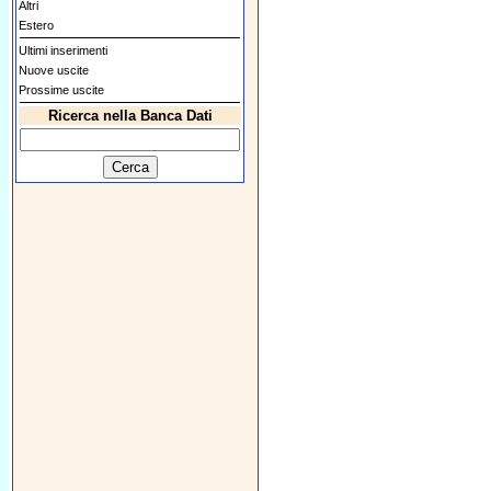
Altri
Estero
Ultimi inserimenti
Nuove uscite
Prossime uscite
Ricerca nella Banca Dati