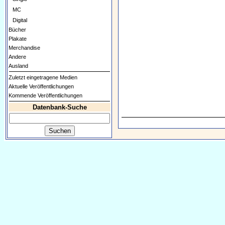
MC
Digital
Bücher
Plakate
Merchandise
Andere
Ausland
Zuletzt eingetragene Medien
Aktuelle Veröffentlichungen
Kommende Veröffentlichungen
Datenbank-Suche