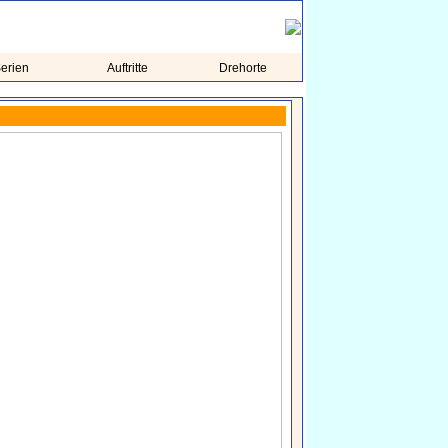
erien
Auftritte
Drehorte