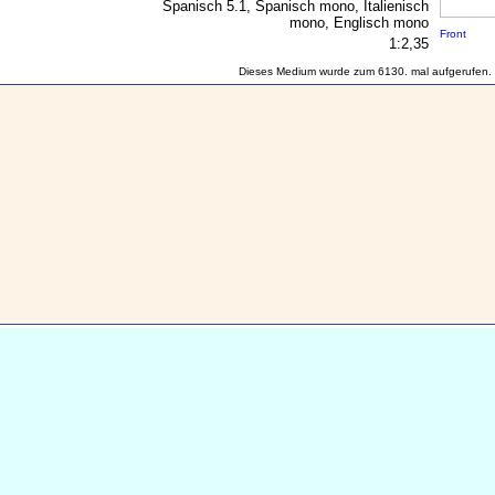
Spanisch 5.1, Spanisch mono, Italienisch
mono, Englisch mono
Front
1:2,35
Dieses Medium wurde zum 6130. mal aufgerufen.