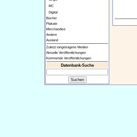
MC
Digital
Bücher
Plakate
Merchandise
Andere
Ausland
Zuletzt eingetragene Medien
Aktuelle Veröffentlichungen
Kommende Veröffentlichungen
Datenbank-Suche