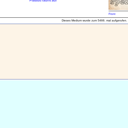
Plattfuß räumt auf
Front
Dieses Medium wurde zum 5466. mal aufgerufen.