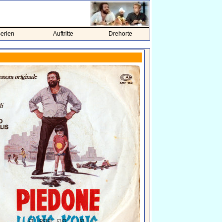
erien
Auftritte
Drehorte