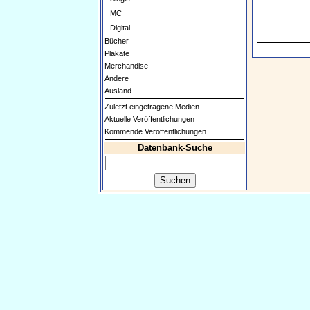
MC
Digital
Bücher
Plakate
Merchandise
Andere
Ausland
Zuletzt eingetragene Medien
Aktuelle Veröffentlichungen
Kommende Veröffentlichungen
Datenbank-Suche