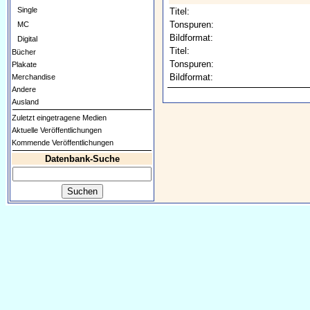
Single
Titel:
Tonspuren:
MC
Bildformat:
Digital
Titel:
Bücher
Tonspuren:
Plakate
Bildformat:
Merchandise
Andere
Ausland
Zuletzt eingetragene Medien
Aktuelle Veröffentlichungen
Kommende Veröffentlichungen
Datenbank-Suche