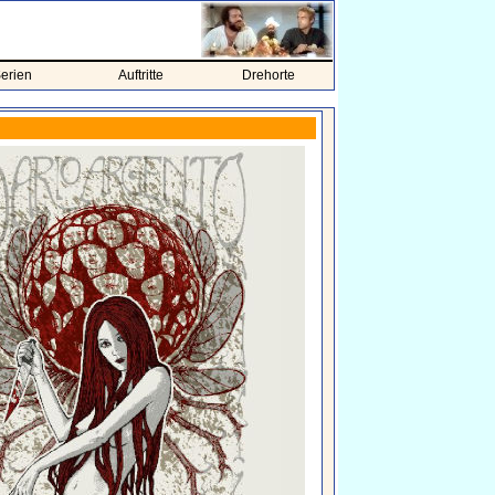
erien
Auftritte
Drehorte