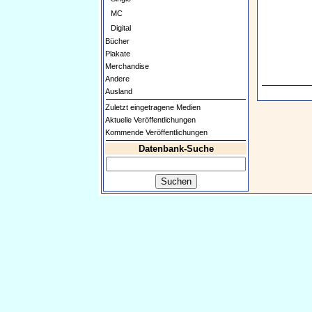
MC
Digital
Bücher
Plakate
Merchandise
Andere
Ausland
Zuletzt eingetragene Medien
Aktuelle Veröffentlichungen
Kommende Veröffentlichungen
Datenbank-Suche