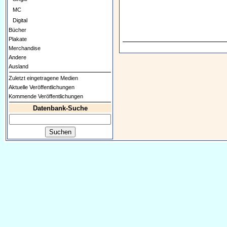
MC
Digital
Bücher
Plakate
Merchandise
Andere
Ausland
Zuletzt eingetragene Medien
Aktuelle Veröffentlichungen
Kommende Veröffentlichungen
Datenbank-Suche