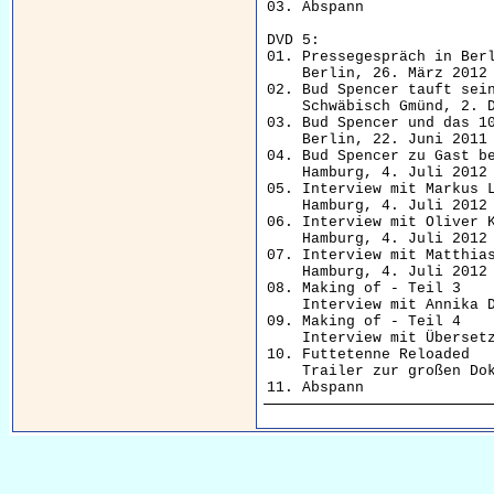
03. Abspann               
DVD 5:

01. Pressegespräch in Berl
    Berlin, 26. März 2012

02. Bud Spencer tauft sein
    Schwäbisch Gmünd, 2. D
03. Bud Spencer und das 10
    Berlin, 22. Juni 2011

04. Bud Spencer zu Gast be
    Hamburg, 4. Juli 2012

05. Interview mit Markus L
    Hamburg, 4. Juli 2012

06. Interview mit Oliver K
    Hamburg, 4. Juli 2012

07. Interview mit Matthias
    Hamburg, 4. Juli 2012

08. Making of - Teil 3    
    Interview mit Annika D
09. Making of - Teil 4    
    Interview mit Übersetz
10. Futtetenne Reloaded   
    Trailer zur großen Doku