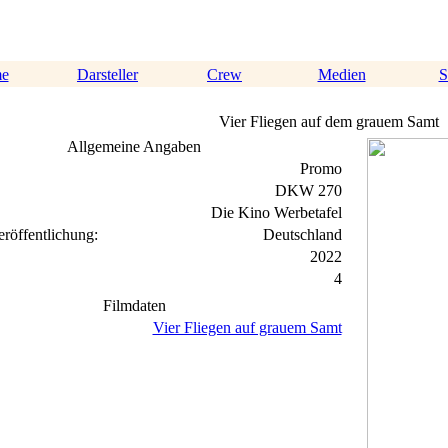
me
Darsteller
Crew
Medien
S
Vier Fliegen auf dem grauem Samt
Allgemeine Angaben
Promo
DKW 270
Die Kino Werbetafel
röffentlichung:
Deutschland
2022
4
Filmdaten
Vier Fliegen auf grauem Samt