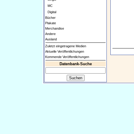
MC
Digital
Bücher
Plakate
Merchandise
Andere
Ausland
Zuletzt eingetragene Medien
Aktuelle Veröffentlichungen
Kommende Veröffentlichungen
Datenbank-Suche