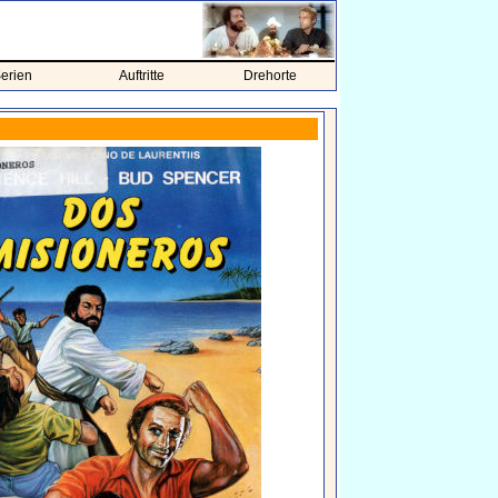
erien
Auftritte
Drehorte