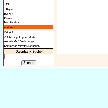
MC
Digital
Bücher
Plakate
Merchandise
Andere
Ausland
Zuletzt eingetragene Medien
Aktuelle Veröffentlichungen
Kommende Veröffentlichungen
Datenbank-Suche