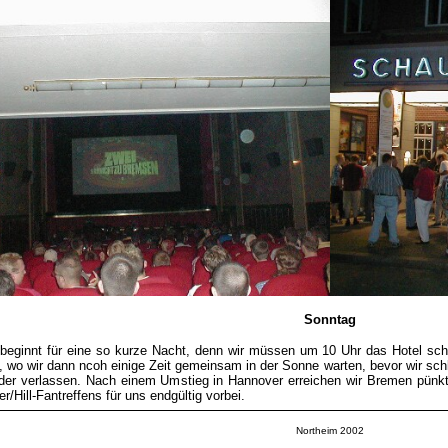
Sonntag
beginnt für eine so kurze Nacht, denn wir müssen um 10 Uhr das Hotel sch
 wo wir dann ncoh einige Zeit gemeinsam in der Sonne warten, bevor wir sc
der verlassen. Nach einem Umstieg in Hannover erreichen wir Bremen pünktl
r/Hill-Fantreffens für uns endgültig vorbei.
Northeim 2002