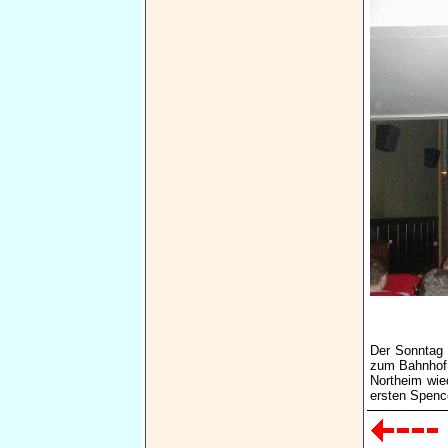
Der Sonntag 
zum Bahnhof,
Northeim wie
ersten Spence