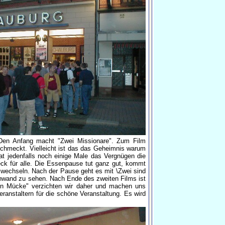
 Den Anfang macht "Zwei Missionare". Zum Film
schmeckt. Vielleicht ist das das Geheimnis warum
 jedenfalls noch einige Male das Vergnügen die
ck für alle. Die Essenpause tut ganz gut, kommt
 wechseln. Nach der Pause geht es mit \Zwei sind
einwand zu sehen. Nach Ende des zweiten Films ist
ihn Mücke" verzichten wir daher und machen uns
ranstaltern für die schöne Veranstaltung. Es wird