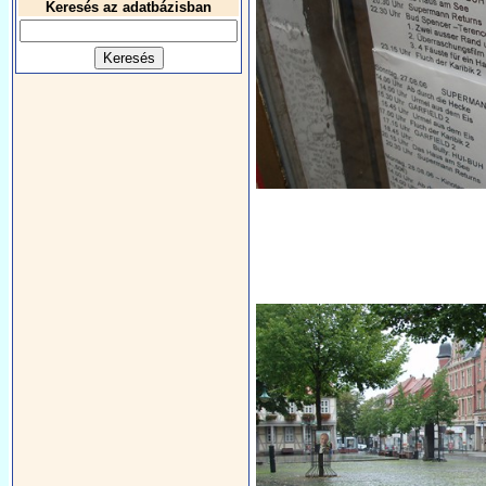
Keresés az adatbázisban