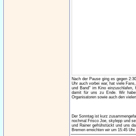
Nach der Pause ging es gegen 2:30 U
Uhr auch vorbei war, hat viele Fans
und Band" im Kino einzuschlafen, 
damit für uns zu Ende. Wir habe
Organisatoren sowie auch den vielen
Der Sonntag ist kurz zusammengefas
nochmal Frisco Joe, skylepp und se
und Rainer gefrühstückt und uns d
Bremen erreichten wir um 15:45 Uhr