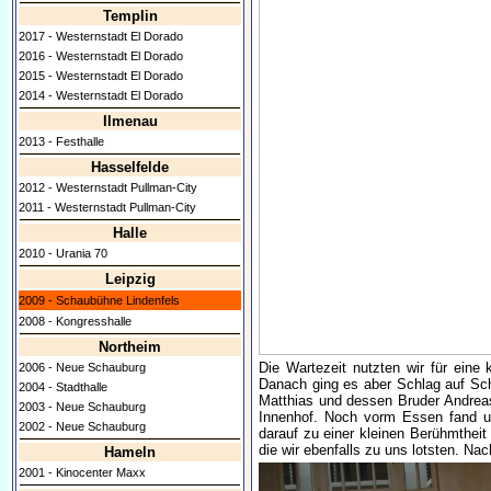
Templin
2017 - Westernstadt El Dorado
2016 - Westernstadt El Dorado
2015 - Westernstadt El Dorado
2014 - Westernstadt El Dorado
Ilmenau
2013 - Festhalle
Hasselfelde
2012 - Westernstadt Pullman-City
2011 - Westernstadt Pullman-City
Halle
2010 - Urania 70
Leipzig
2009 - Schaubühne Lindenfels
2008 - Kongresshalle
Northeim
Die Wartezeit nutzten wir für ein
2006 - Neue Schauburg
Danach ging es aber Schlag auf Sch
2004 - Stadthalle
Matthias und dessen Bruder Andreas
2003 - Neue Schauburg
Innenhof. Noch vorm Essen fand un
2002 - Neue Schauburg
darauf zu einer kleinen Berühmtheit
die wir ebenfalls zu uns lotsten. N
Hameln
2001 - Kinocenter Maxx