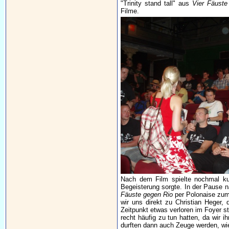
"Trinity stand tall" aus
Vier Fäuste 
Filme.
Nach dem Film spielte nochmal ku
Begeisterung sorgte. In der Pause
Fäuste gegen Rio
per Polonaise zum 
wir uns direkt zu Christian Heger,
Zeitpunkt etwas verloren im Foyer s
recht häufig zu tun hatten, da wir i
durften dann auch Zeuge werden, wie 