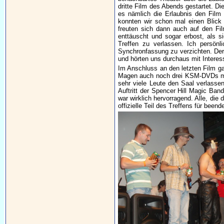
dritte Film des Abends gestartet. D
es nämlich die Erlaubnis den Film
konnten wir schon mal einen Blick 
freuten sich dann auch auf den Fil
enttäuscht und sogar erbost, als s
Treffen zu verlassen. Ich persön
Synchronfassung zu verzichten. Der 
und hörten uns durchaus mit Interes
Im Anschluss an den letzten Film g
Magen auch noch drei KSM-DVDs mit
sehr viele Leute den Saal verlasse
Auftritt der Spencer Hill Magic Ba
war wirklich hervorragend. Alle, die
offizielle Teil des Treffens für beende