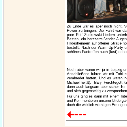
Zu Ende war es aber noch nicht. Vo
Power zu bringen. Die Fahrt war dan
paar Rolf Zuckowski-Liedern unter
Besten, ein herzzerreißender Augen
Hildesheimern auf offener Straße n
bestellt. Nach der Warm-Up-Party 
schönes Fantreffen auch (fast) scho
Noch aber waren wir ja in Leipzig u
Anschließend fuhren wir mit Tobi
verabredet hatten. Und es waren no
Michael heißt), Hilary, Fürchtegott
dann auch langsam aber sicher. Es
und sich gegenseitig zu versprechen
Für uns ging es dann mit einem Int
und Kommentieren unserer Bildergale
doch die wirklich wichtigen Errunge