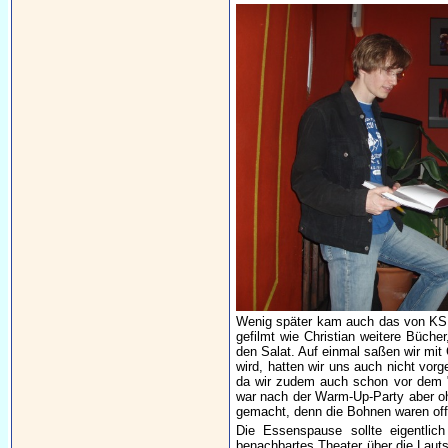
Wenig später kam auch das von KSM 
gefilmt wie Christian weitere Büche
den Salat. Auf einmal saßen wir mit 
wird, hatten wir uns auch nicht vor
da wir zudem auch schon vor dem "
war nach der Warm-Up-Party aber ohn
gemacht, denn die Bohnen waren offe
Die Essenspause sollte eigentli
benachbartes Theater über die Lauts