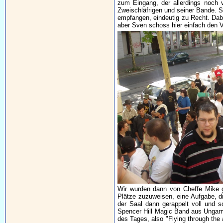
zum Eingang, der allerdings noch v
Zweischläfrigen und seiner Bande. S
empfangen, eindeutig zu Recht. Dabe
aber Sven schoss hier einfach den V
Wir wurden dann von Cheffe Mike g
Plätze zuzuweisen, eine Aufgabe, d
der Saal dann gerappelt voll und 
Spencer Hill Magic Band aus Ungarn 
des Tages, also "Flying through the 