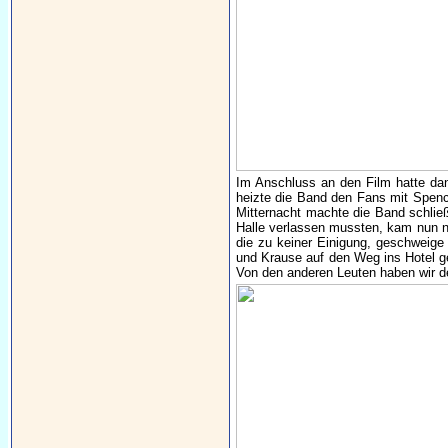
Im Anschluss an den Film hatte dann
heizte die Band den Fans mit Spenc
Mitternacht machte die Band schließl
Halle verlassen mussten, kam nun na
die zu keiner Einigung, geschweige
und Krause auf den Weg ins Hotel g
Von den anderen Leuten haben wir d