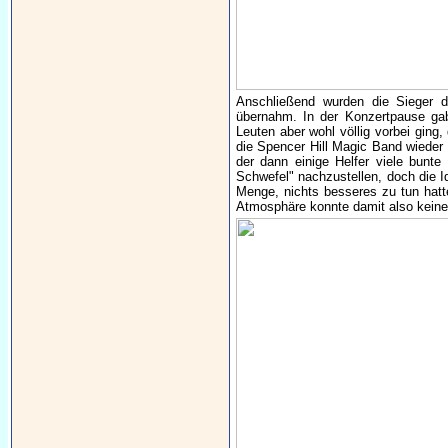
Anschließend wurden die Sieger d
übernahm. In der Konzertpause ga
Leuten aber wohl völlig vorbei gin
die Spencer Hill Magic Band wieder
der dann einige Helfer viele bunt
Schwefel" nachzustellen, doch die Id
Menge, nichts besseres zu tun hatte
Atmosphäre konnte damit also keine