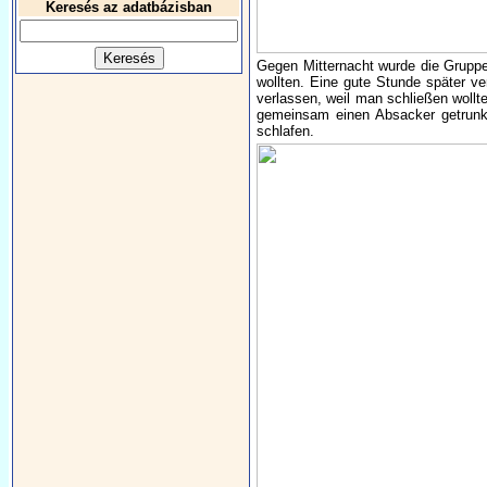
Keresés az adatbázisban
Gegen Mitternacht wurde die Gruppe 
wollten. Eine gute Stunde später v
verlassen, weil man schließen wollt
gemeinsam einen Absacker getrunk
schlafen.