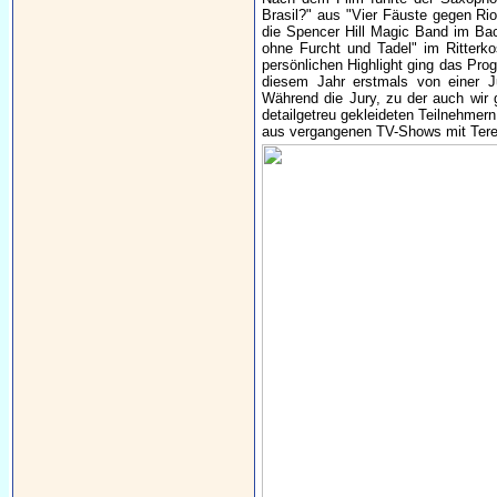
Brasil?" aus "Vier Fäuste gegen Rio
die Spencer Hill Magic Band im Back
ohne Furcht und Tadel" im Ritterk
persönlichen Highlight ging das Pro
diesem Jahr erstmals von einer J
Während die Jury, zu der auch wir 
detailgetreu gekleideten Teilnehmern
aus vergangenen TV-Shows mit Teren