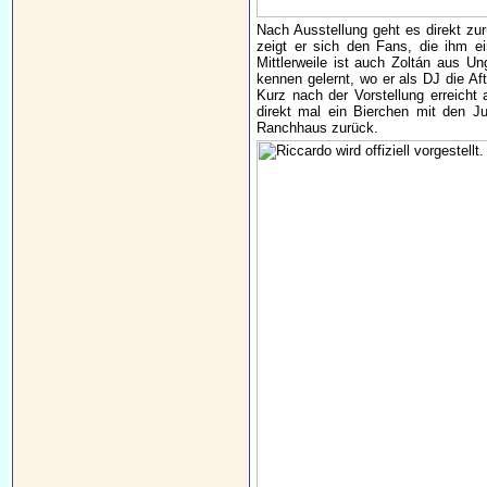
Nach Ausstellung geht es direkt zurü
zeigt er sich den Fans, die ihm e
Mittlerweile ist auch Zoltán aus U
kennen gelernt, wo er als DJ die Af
Kurz nach der Vorstellung erreicht
direkt mal ein Bierchen mit den J
Ranchhaus zurück.