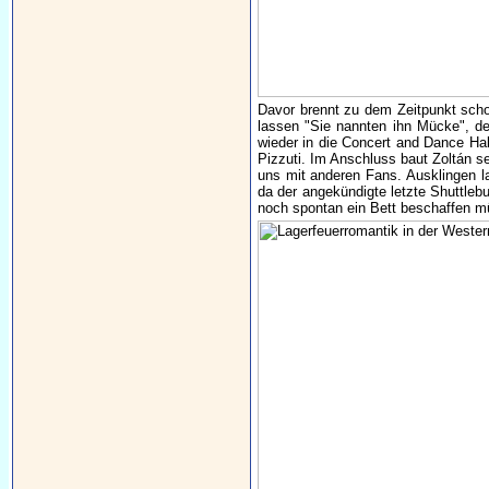
Davor brennt zu dem Zeitpunkt sch
lassen "Sie nannten ihn Mücke", 
wieder in die Concert and Dance Hal
Pizzuti. Im Anschluss baut Zoltán se
uns mit anderen Fans. Ausklingen la
da der angekündigte letzte Shuttleb
noch spontan ein Bett beschaffen m