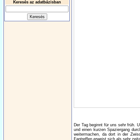
Keresés az adatbázisban
Der Tag beginnt für uns sehr früh. 
und einen kurzen Spaziergang durc
weitermachen, da dort in der Zwis
Fantreffen erweist sich als sehr zeit