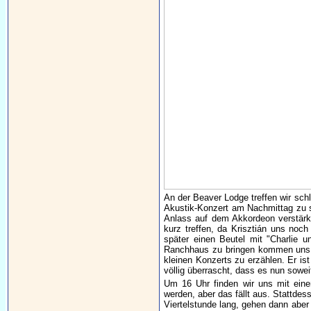
An der Beaver Lodge treffen wir schl
Akustik-Konzert am Nachmittag zu s
Anlass auf dem Akkordeon verstärk
kurz treffen, da Krisztián uns noc
später einen Beutel mit "Charlie 
Ranchhaus zu bringen kommen uns M
kleinen Konzerts zu erzählen. Er is
völlig überrascht, dass es nun sowe
Um 16 Uhr finden wir uns mit einer
werden, aber das fällt aus. Stattde
Viertelstunde lang, gehen dann aber