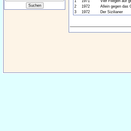
1
1971
Vier Fliegen auf
2
1972
Allein gegen das 
3
1972
Der Sizilianer